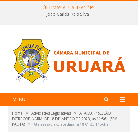
ÚLTIMAS ATUALIZAÇÕES:
João Carlos Reis Silva
MENU
»
»
Home
Atividades Legislativas
ATA DA 4ª SESSÃO
EXTRAORDINÁRIA, DE 18 DE JANEIRO DE 2023, ás 11:56h (SEM
»
PAUTA)
Ata sessão extraordinária 18 01 23 1156hs