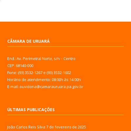
CÂMARA DE URUARÁ
End.: Av. Perimetral Norte, s/n – Centro
CEP: 68140-000
Fone: (93) 3532-1267 e (93) 3532-1602
Horário de atendimento: 08:00h às 14:00h
E-mail: ouvidoria@camarauruara.pa.gov.br
ÚLTIMAS PUBLICAÇÕES
João Carlos Reis Silva
7 de fevereiro de 2025