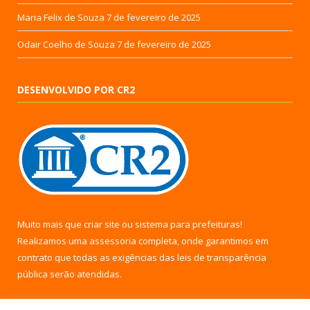
Maria Felix de Souza
7 de fevereiro de 2025
Odair Coelho de Souza
7 de fevereiro de 2025
DESENVOLVIDO POR CR2
Muito mais que
criar site
ou
sistema para prefeituras
!
Realizamos uma
assessoria
completa, onde garantimos em
contrato que todas as exigências das
leis de transparência
pública
serão atendidas.
Conheça o
PNTP
e o
Radar da Transparência Pública