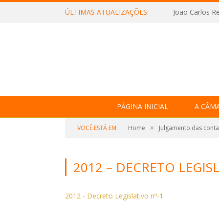
ÚLTIMAS ATUALIZAÇÕES:
João Carlos Re
PÁGINA INICIAL
A CÂM
»
VOCÊ ESTÁ EM:
Home
Julgamento das contas
2012 – DECRETO LEGISL
2012 - Decreto Legislativo nº-1