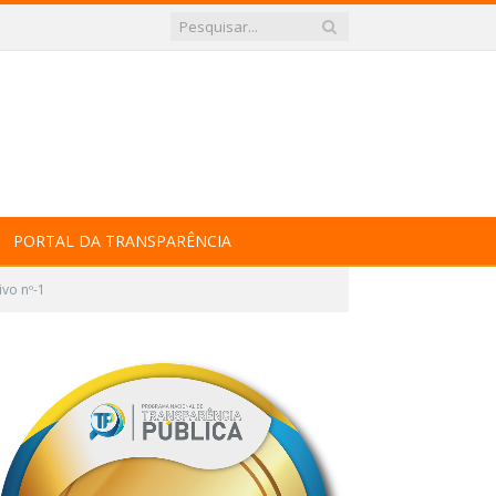
PORTAL DA TRANSPARÊNCIA
ivo nº-1