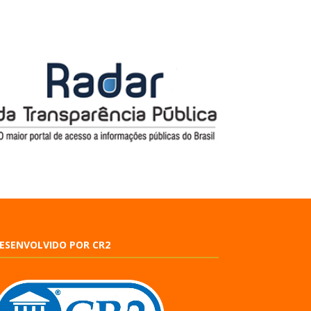
ESENVOLVIDO POR CR2