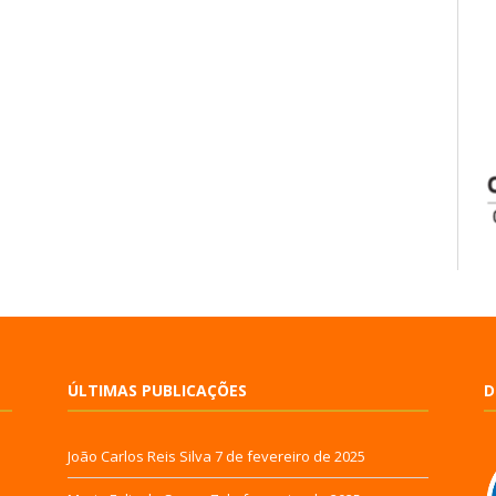
ÚLTIMAS PUBLICAÇÕES
D
João Carlos Reis Silva
7 de fevereiro de 2025