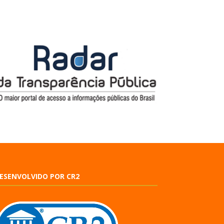
ESENVOLVIDO POR CR2