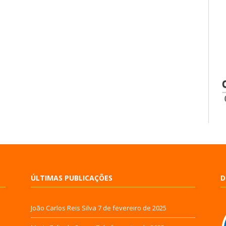
ÚLTIMAS PUBLICAÇÕES
D
João Carlos Reis Silva
7 de fevereiro de 2025