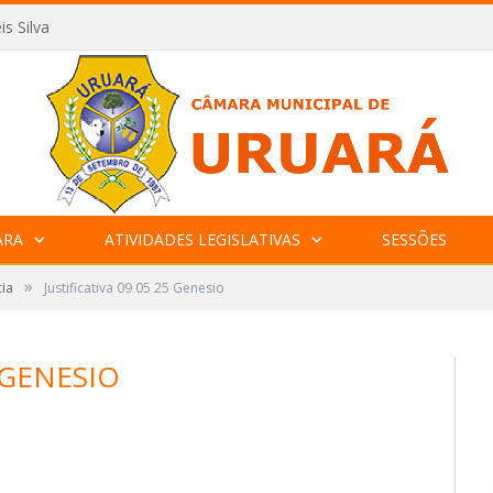
is Silva
ARA
ATIVIDADES LEGISLATIVAS
SESSÕES
»
cia
Justificativa 09 05 25 Genesio
5 GENESIO