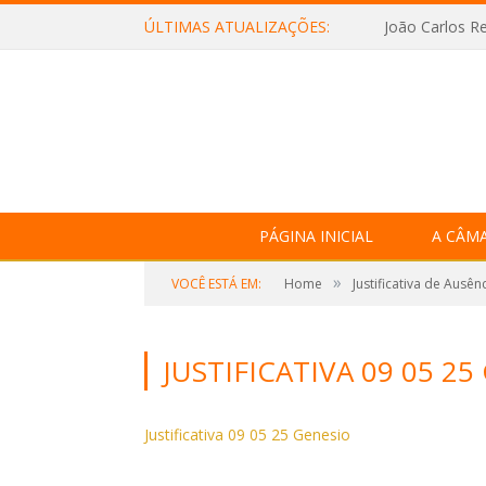
ÚLTIMAS ATUALIZAÇÕES:
João Carlos Re
PÁGINA INICIAL
A CÂM
»
VOCÊ ESTÁ EM:
Home
Justificativa de Ausên
JUSTIFICATIVA 09 05 2
Justificativa 09 05 25 Genesio