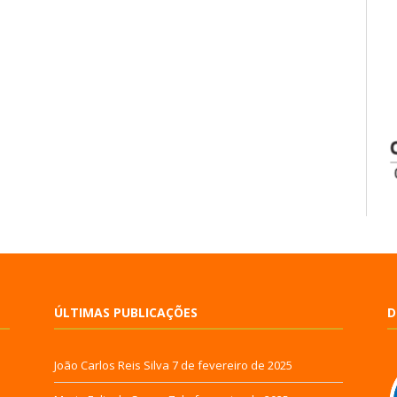
ÚLTIMAS PUBLICAÇÕES
D
João Carlos Reis Silva
7 de fevereiro de 2025