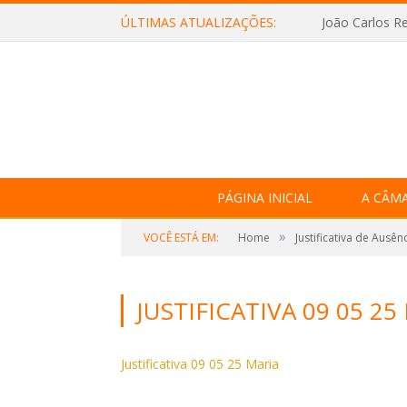
ÚLTIMAS ATUALIZAÇÕES:
João Carlos Re
PÁGINA INICIAL
A CÂM
»
VOCÊ ESTÁ EM:
Home
Justificativa de Ausên
JUSTIFICATIVA 09 05 25
Justificativa 09 05 25 Maria