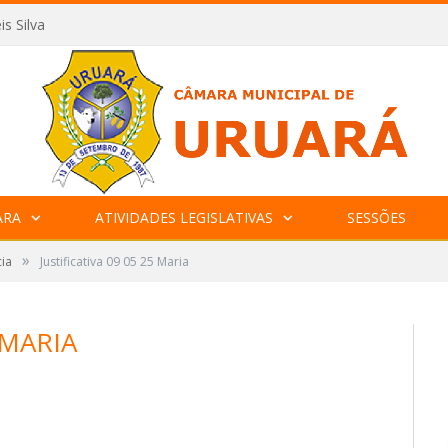
is Silva
ARA
ATIVIDADES LEGISLATIVAS
SESSÕES
»
cia
Justificativa 09 05 25 Maria
 MARIA