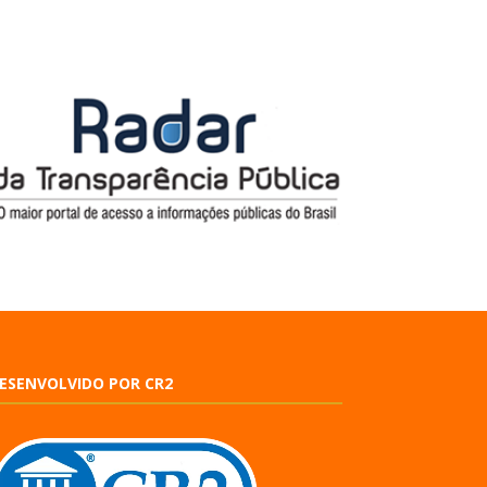
ESENVOLVIDO POR CR2