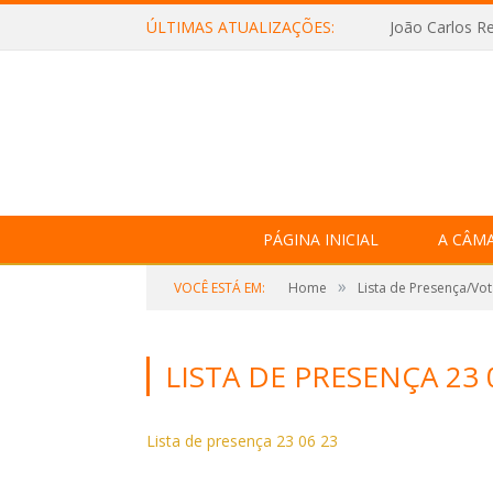
ÚLTIMAS ATUALIZAÇÕES:
João Carlos Re
PÁGINA INICIAL
A CÂM
»
VOCÊ ESTÁ EM:
Home
Lista de Presença/Vo
LISTA DE PRESENÇA 23 
Lista de presença 23 06 23