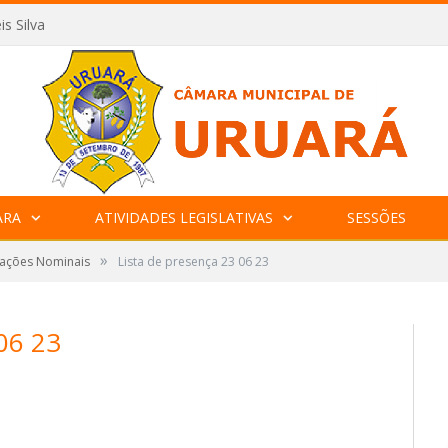
is Silva
ARA
ATIVIDADES LEGISLATIVAS
SESSÕES
»
tações Nominais
Lista de presença 23 06 23
06 23