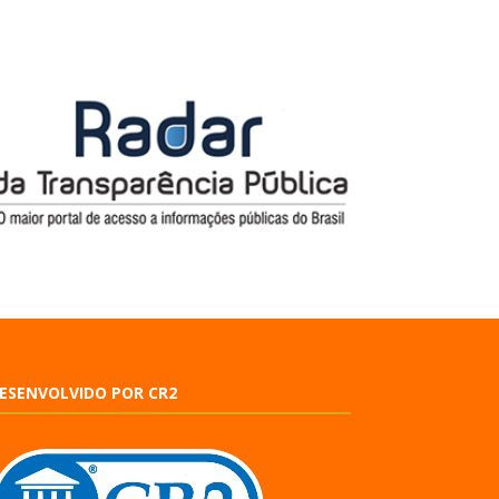
ESENVOLVIDO POR CR2