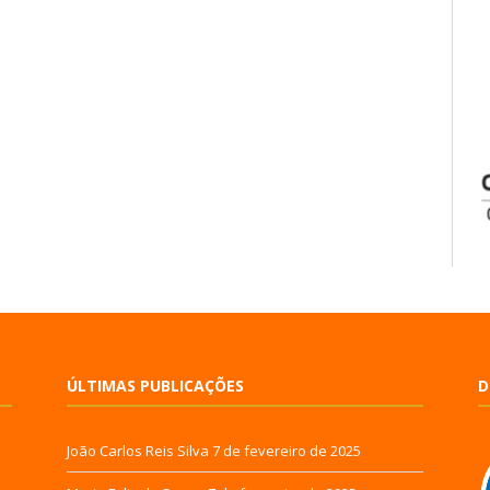
ÚLTIMAS PUBLICAÇÕES
D
João Carlos Reis Silva
7 de fevereiro de 2025