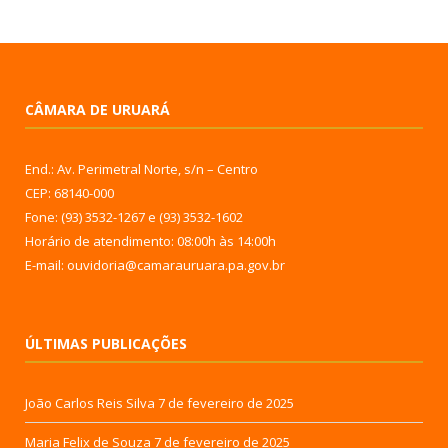
CÂMARA DE URUARÁ
End.: Av. Perimetral Norte, s/n – Centro
CEP: 68140-000
Fone: (93) 3532-1267 e (93) 3532-1602
Horário de atendimento: 08:00h às 14:00h
E-mail: ouvidoria@camarauruara.pa.gov.br
ÚLTIMAS PUBLICAÇÕES
João Carlos Reis Silva
7 de fevereiro de 2025
Maria Felix de Souza
7 de fevereiro de 2025