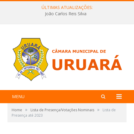
ÚLTIMAS ATUALIZAÇÕES:
João Carlos Reis Silva
MENU
»
»
Home
Lista de Presença/Votações Nominais
Lista de
Presença até 2023