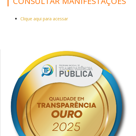
CONSULTAR MANIFESTAÇÕES
Clique aqui para acessar