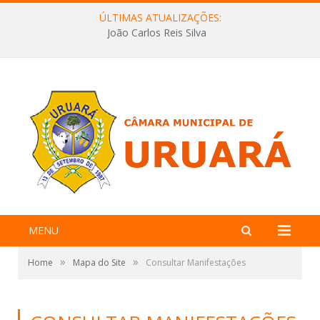
ÚLTIMAS ATUALIZAÇÕES:
João Carlos Reis Silva
MENU
»
»
Home
Mapa do Site
Consultar Manifestações