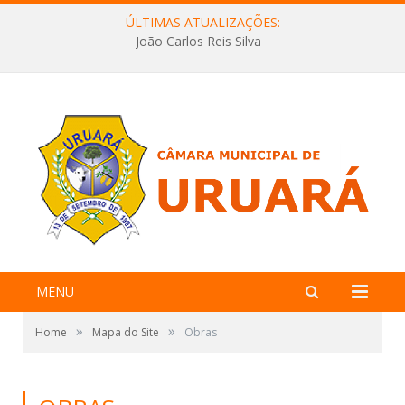
ÚLTIMAS ATUALIZAÇÕES:
João Carlos Reis Silva
MENU
»
»
Home
Mapa do Site
Obras