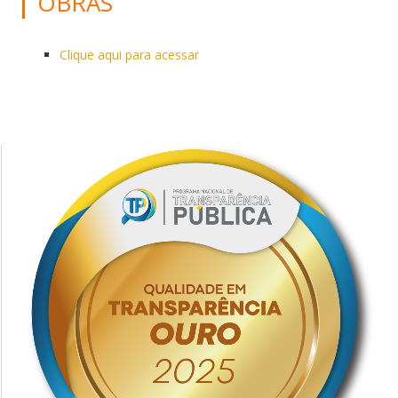
OBRAS
Clique aqui para acessar