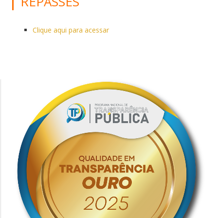
REPASSES
Clique aqui para acessar