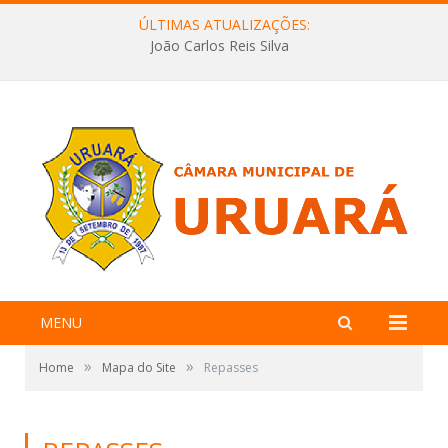
ÚLTIMAS ATUALIZAÇÕES:
João Carlos Reis Silva
MENU
»
»
Home
Mapa do Site
Repasses