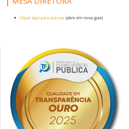
MESA DIRETORA
Clique aqui para acessar
(abre em nova guia)