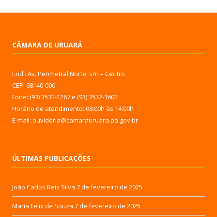
CÂMARA DE URUARÁ
End.: Av. Perimetral Norte, s/n – Centro
CEP: 68140-000
Fone: (93) 3532-1267 e (93) 3532-1602
Horário de atendimento: 08:00h às 14:00h
E-mail: ouvidoria@camarauruara.pa.gov.br
ÚLTIMAS PUBLICAÇÕES
João Carlos Reis Silva
7 de fevereiro de 2025
Maria Felix de Souza
7 de fevereiro de 2025