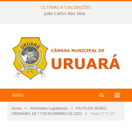
ÚLTIMAS ATUALIZAÇÕES:
João Carlos Reis Silva
MENU
»
»
Home
Atividades Legislativas
PAUTA DA SESSÃO
»
ORDINÁRIA, DE 17 DE NOVEMBRO DE 2023
Pauta 17 11 23