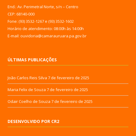
End.: Av. Perimetral Norte, s/n – Centro
CEP: 68140-000
Fone: (93) 3532-1267 e (93) 3532-1602
Horário de atendimento: 08:00h às 14:00h
E-mail: ouvidoria@camarauruara.pa.gov.br
ÚLTIMAS PUBLICAÇÕES
João Carlos Reis Silva
7 de fevereiro de 2025
Maria Felix de Souza
7 de fevereiro de 2025
Odair Coelho de Souza
7 de fevereiro de 2025
DESENVOLVIDO POR CR2