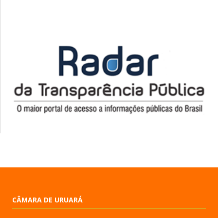
CÂMARA DE URUARÁ