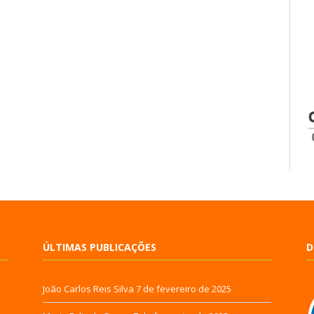
ÚLTIMAS PUBLICAÇÕES
D
João Carlos Reis Silva
7 de fevereiro de 2025