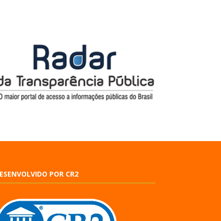
ESENVOLVIDO POR CR2