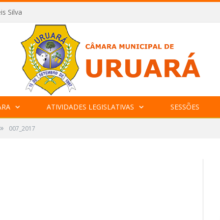
is Silva
ARA
ATIVIDADES LEGISLATIVAS
SESSÕES
»
007_2017