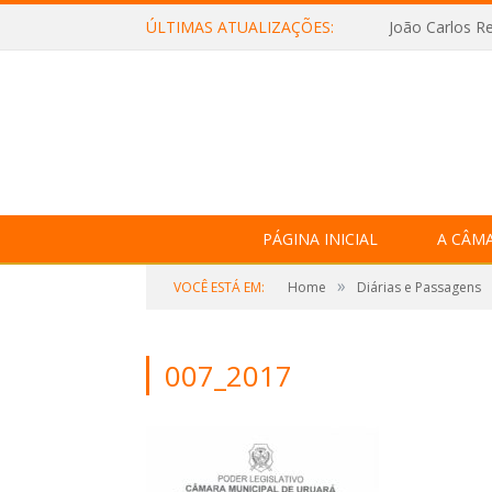
ÚLTIMAS ATUALIZAÇÕES:
João Carlos Re
PÁGINA INICIAL
A CÂM
»
VOCÊ ESTÁ EM:
Home
Diárias e Passagens
007_2017