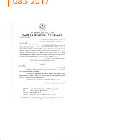
083_2017