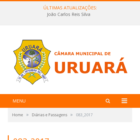
ÚLTIMAS ATUALIZAÇÕES:
João Carlos Reis Silva
MENU
»
»
Home
Diárias e Passagens
083_2017