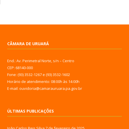
CÂMARA DE URUARÁ
End.: Av. Perimetral Norte, s/n – Centro
CEP: 68140-000
Fone: (93) 3532-1267 e (93) 3532-1602
Horário de atendimento: 08:00h às 14:00h
E-mail: ouvidoria@camarauruara.pa.gov.br
ÚLTIMAS PUBLICAÇÕES
João Carlos Reis Silva
7 de fevereiro de 2025