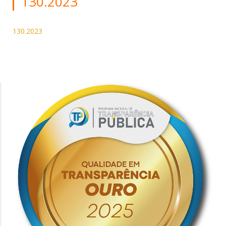
130.2023
130.2023