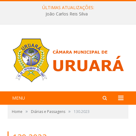
ÚLTIMAS ATUALIZAÇÕES:
João Carlos Reis Silva
MENU
»
»
Home
Diárias e Passagens
130.2023