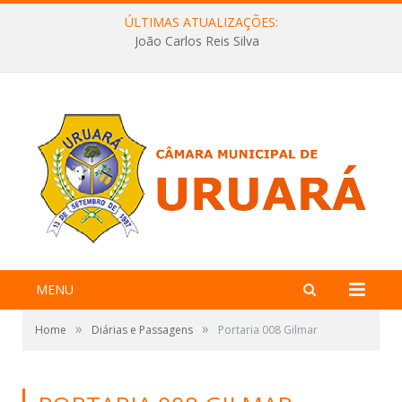
ÚLTIMAS ATUALIZAÇÕES:
João Carlos Reis Silva
MENU
»
»
Home
Diárias e Passagens
Portaria 008 Gilmar