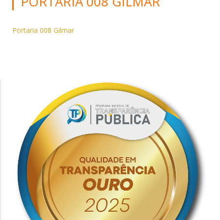
PORTARIA 008 GILMAR
Portaria 008 Gilmar