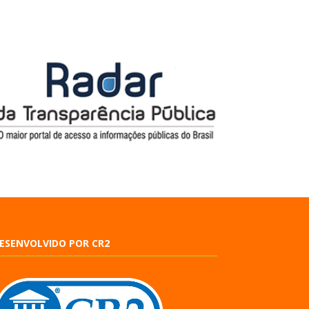
ESENVOLVIDO POR CR2