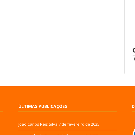
ÚLTIMAS PUBLICAÇÕES
D
João Carlos Reis Silva
7 de fevereiro de 2025