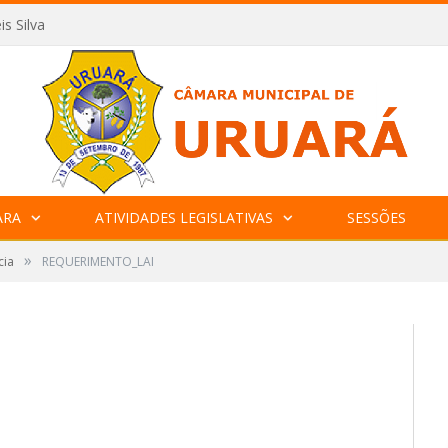
is Silva
ARA
ATIVIDADES LEGISLATIVAS
SESSÕES
»
cia
REQUERIMENTO_LAI