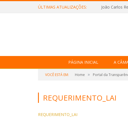
ÚLTIMAS ATUALIZAÇÕES:
João Carlos Re
PÁGINA INICIAL
A CÂM
»
VOCÊ ESTÁ EM:
Home
Portal da Transparên
REQUERIMENTO_LAI
REQUERIMENTO_LAI