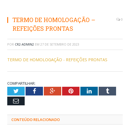
TERMO DE HOMOLOGAÇÃO –
0
REFEIÇÕES PRONTAS
POR
CR2-ADMIN2
EM
27 DE SETEMBRO DE 2023
TERMO DE HOMOLOGAÇÃO - REFEIÇÕES PRONTAS
COMPARTILHAR:
Twitter
Facebook
Google+
Pinterest
LinkedIn
Tumblr
Email
CONTEÚDO RELACIONADO