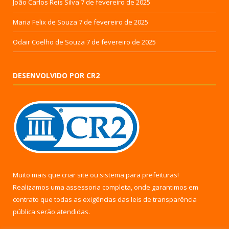
João Carlos Reis Silva
7 de fevereiro de 2025
Maria Felix de Souza
7 de fevereiro de 2025
Odair Coelho de Souza
7 de fevereiro de 2025
DESENVOLVIDO POR CR2
Muito mais que
criar site
ou
sistema para prefeituras
!
Realizamos uma
assessoria
completa, onde garantimos em
contrato que todas as exigências das
leis de transparência
pública
serão atendidas.