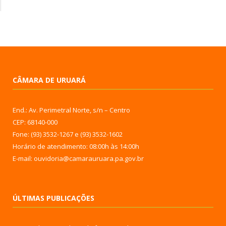
CÂMARA DE URUARÁ
End.: Av. Perimetral Norte, s/n – Centro
CEP: 68140-000
Fone: (93) 3532-1267 e (93) 3532-1602
Horário de atendimento: 08:00h às 14:00h
E-mail: ouvidoria@camarauruara.pa.gov.br
ÚLTIMAS PUBLICAÇÕES