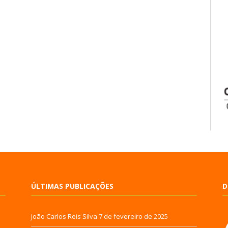
ÚLTIMAS PUBLICAÇÕES
D
João Carlos Reis Silva
7 de fevereiro de 2025