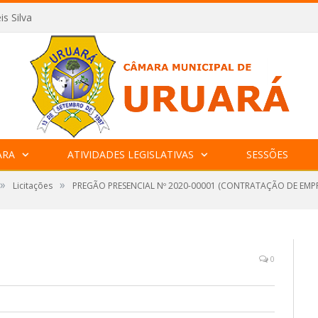
is Silva
ARA
ATIVIDADES LEGISLATIVAS
SESSÕES
»
»
Licitações
PREGÃO PRESENCIAL Nº 2020-00001 (CONTRATAÇÃO DE EMP
0