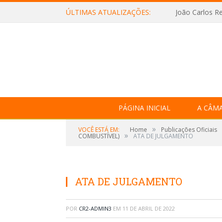
ÚLTIMAS ATUALIZAÇÕES:
João Carlos Re
PÁGINA INICIAL
A CÂM
»
VOCÊ ESTÁ EM:
Home
Publicações Oficiais
»
COMBUSTÍVEL)
ATA DE JULGAMENTO
ATA DE JULGAMENTO
POR
CR2-ADMIN3
EM
11 DE ABRIL DE 2022