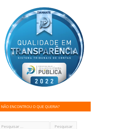
NÃO ENCONTROU O QUE QUERIA?