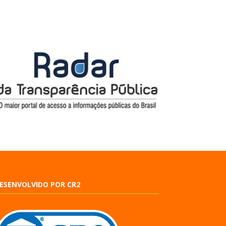
ESENVOLVIDO POR CR2