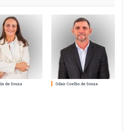
lix de Souza
Odair Coelho de Souza