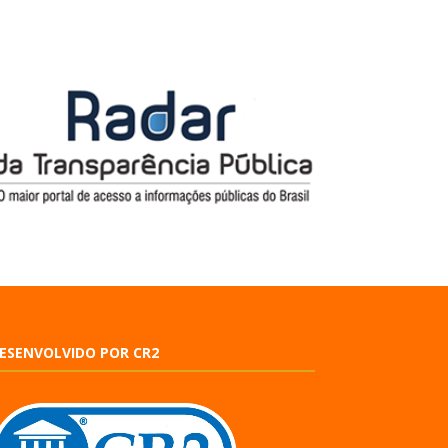
ESENVOLVIDO POR CR2