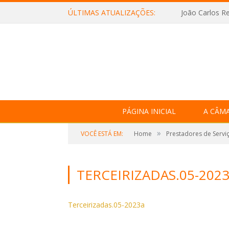
ÚLTIMAS ATUALIZAÇÕES:
João Carlos Re
PÁGINA INICIAL
A CÂM
»
VOCÊ ESTÁ EM:
Home
Prestadores de Servi
TERCEIRIZADAS.05-202
Terceirizadas.05-2023a