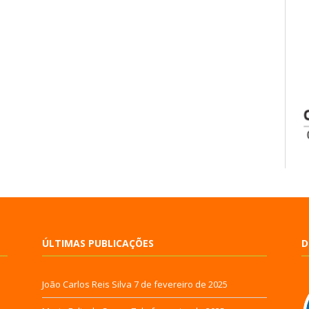
ÚLTIMAS PUBLICAÇÕES
D
João Carlos Reis Silva
7 de fevereiro de 2025