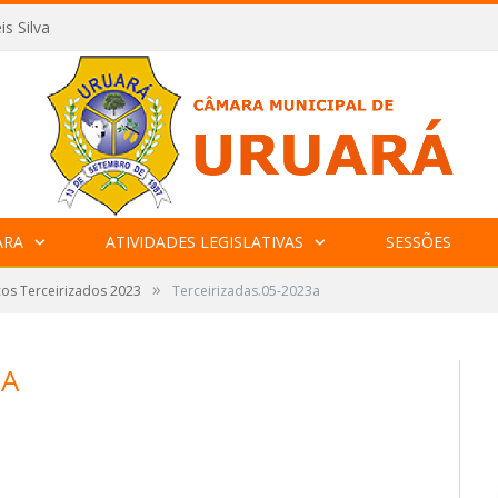
is Silva
ARA
ATIVIDADES LEGISLATIVAS
SESSÕES
»
ços Terceirizados 2023
Terceirizadas.05-2023a
3A