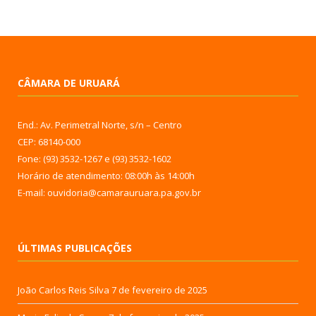
CÂMARA DE URUARÁ
End.: Av. Perimetral Norte, s/n – Centro
CEP: 68140-000
Fone: (93) 3532-1267 e (93) 3532-1602
Horário de atendimento: 08:00h às 14:00h
E-mail: ouvidoria@camarauruara.pa.gov.br
ÚLTIMAS PUBLICAÇÕES
João Carlos Reis Silva
7 de fevereiro de 2025