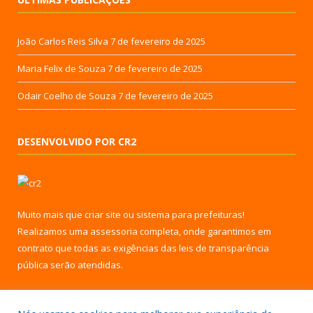
João Carlos Reis Silva
7 de fevereiro de 2025
Maria Felix de Souza
7 de fevereiro de 2025
Odair Coelho de Souza
7 de fevereiro de 2025
DESENVOLVIDO POR CR2
Muito mais que
criar site
ou
sistema para prefeituras
!
Realizamos uma
assessoria
completa, onde garantimos em
contrato que todas as exigências das
leis de transparência
pública
serão atendidas.
Conheça o
PNTP
e o
Radar da Transparência Pública