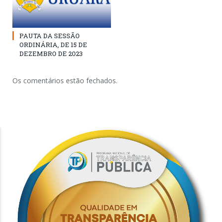
PAUTA DA SESSÃO
ORDINÁRIA, DE 15 DE
DEZEMBRO DE 2023
Os comentários estão fechados.