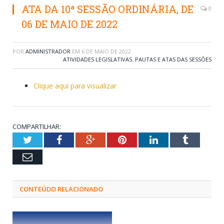
ATA DA 10ª SESSÃO ORDINÁRIA, DE
0
06 DE MAIO DE 2022
POR
ADMINISTRADOR
EM
6 DE MAIO DE 2022
ATIVIDADES LEGISLATIVAS
,
PAUTAS E ATAS DAS SESSÕES
Clique aqui para visualizar
COMPARTILHAR:
Twitter
Facebook
Google+
Pinterest
LinkedIn
Tumblr
Email
CONTEÚDO RELACIONADO