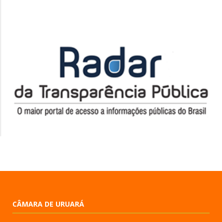
CÂMARA DE URUARÁ