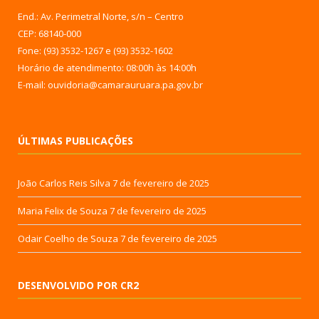
End.: Av. Perimetral Norte, s/n – Centro
CEP: 68140-000
Fone: (93) 3532-1267 e (93) 3532-1602
Horário de atendimento: 08:00h às 14:00h
E-mail: ouvidoria@camarauruara.pa.gov.br
ÚLTIMAS PUBLICAÇÕES
João Carlos Reis Silva
7 de fevereiro de 2025
Maria Felix de Souza
7 de fevereiro de 2025
Odair Coelho de Souza
7 de fevereiro de 2025
DESENVOLVIDO POR CR2