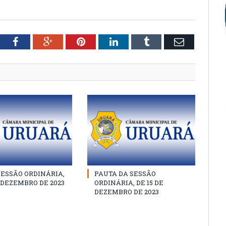
tter
Facebook
Google+
Pinterest
LinkedIn
Tumblr
Email
SESSÃO ORDINÁRIA,
PAUTA DA SESSÃO
E DEZEMBRO DE 2023
ORDINÁRIA, DE 15 DE
DEZEMBRO DE 2023