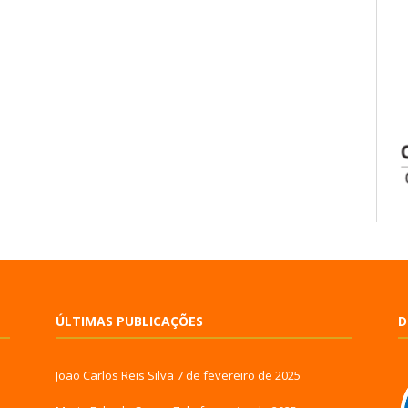
ÚLTIMAS PUBLICAÇÕES
D
João Carlos Reis Silva
7 de fevereiro de 2025