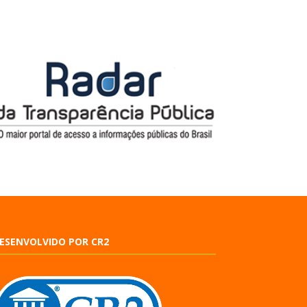
ESENVOLVIDO POR CR2