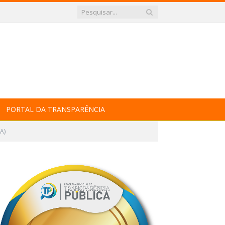
PORTAL DA TRANSPARÊNCIA
A)