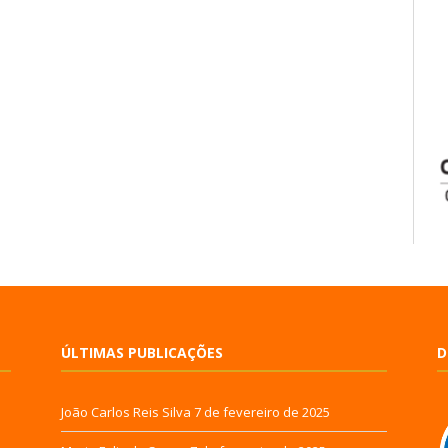
ÚLTIMAS PUBLICAÇÕES
D
João Carlos Reis Silva
7 de fevereiro de 2025