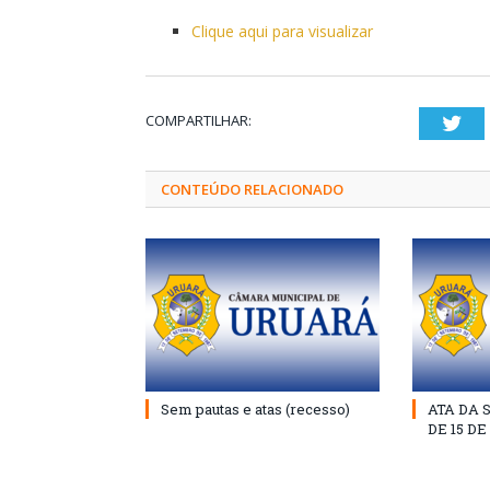
Clique aqui para visualizar
COMPARTILHAR:
Twi
CONTEÚDO RELACIONADO
Sem pautas e atas (recesso)
ATA DA 
DE 15 D