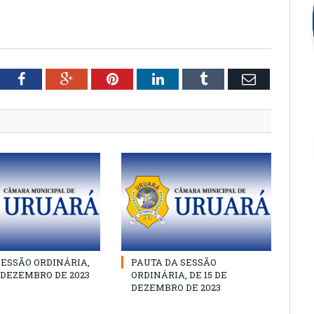
tter
Facebook
Google+
Pinterest
LinkedIn
Tumblr
Email
SESSÃO ORDINÁRIA,
PAUTA DA SESSÃO
E DEZEMBRO DE 2023
ORDINÁRIA, DE 15 DE
DEZEMBRO DE 2023