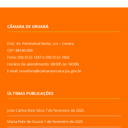
CÂMARA DE URUARÁ
End.: Av. Perimetral Norte, s/n – Centro
CEP: 68140-000
Fone: (93) 3532-1267 e (93) 3532-1602
Horário de atendimento: 08:00h às 14:00h
E-mail: ouvidoria@camarauruara.pa.gov.br
ÚLTIMAS PUBLICAÇÕES
João Carlos Reis Silva
7 de fevereiro de 2025
Maria Felix de Souza
7 de fevereiro de 2025