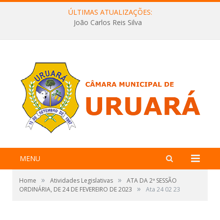
ÚLTIMAS ATUALIZAÇÕES:
João Carlos Reis Silva
MENU
»
»
Home
Atividades Legislativas
ATA DA 2ª SESSÃO
»
ORDINÁRIA, DE 24 DE FEVEREIRO DE 2023
Ata 24 02 23