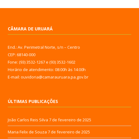
CÂMARA DE URUARÁ
End.: Av. Perimetral Norte, s/n – Centro
CEP: 68140-000
Fone: (93) 3532-1267 e (93) 3532-1602
Horário de atendimento: 08:00h às 14:00h
E-mail: ouvidoria@camarauruara.pa.gov.br
ÚLTIMAS PUBLICAÇÕES
João Carlos Reis Silva
7 de fevereiro de 2025
Maria Felix de Souza
7 de fevereiro de 2025