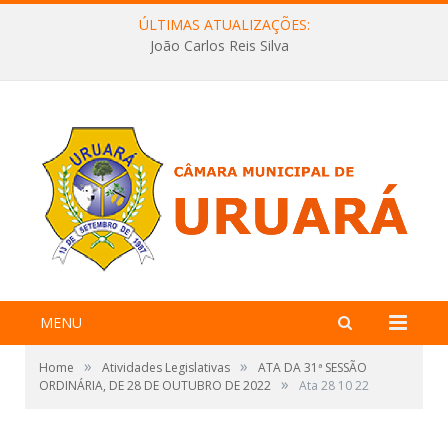
ÚLTIMAS ATUALIZAÇÕES:
João Carlos Reis Silva
MENU
»
»
Home
Atividades Legislativas
ATA DA 31ª SESSÃO
»
ORDINÁRIA, DE 28 DE OUTUBRO DE 2022
Ata 28 10 22