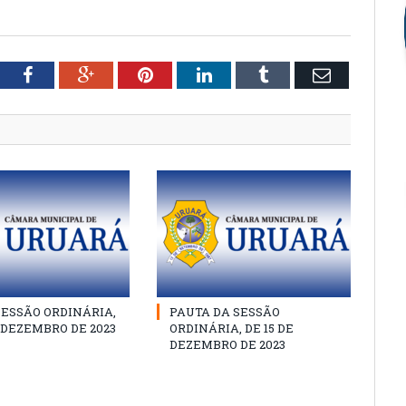
tter
Facebook
Google+
Pinterest
LinkedIn
Tumblr
Email
SESSÃO ORDINÁRIA,
PAUTA DA SESSÃO
E DEZEMBRO DE 2023
ORDINÁRIA, DE 15 DE
DEZEMBRO DE 2023