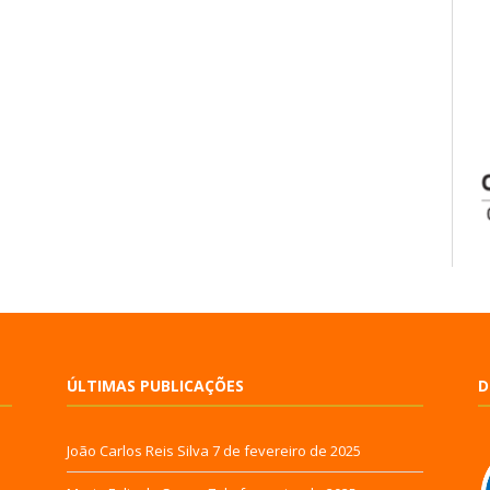
ÚLTIMAS PUBLICAÇÕES
D
João Carlos Reis Silva
7 de fevereiro de 2025