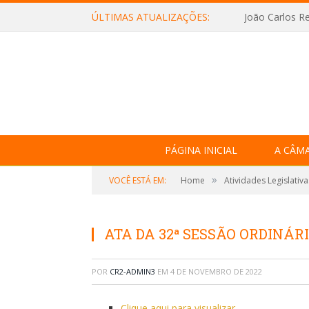
ÚLTIMAS ATUALIZAÇÕES:
João Carlos Re
PÁGINA INICIAL
A CÂM
»
VOCÊ ESTÁ EM:
Home
Atividades Legislativa
ATA DA 32ª SESSÃO ORDINÁRI
POR
CR2-ADMIN3
EM
4 DE NOVEMBRO DE 2022
Clique aqui para visualizar