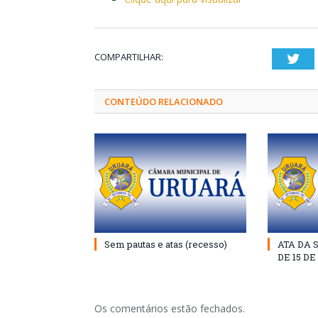
COMPARTILHAR:
Twi
CONTEÚDO RELACIONADO
Sem pautas e atas (recesso)
ATA DA 
DE 15 D
Os comentários estão fechados.