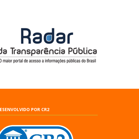
ESENVOLVIDO POR CR2