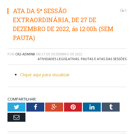
ATA DA 5ª SESSÃO
0
EXTRAORDINÁRIA, DE 27 DE
DEZEMBRO DE 2022, ás 12:00h (SEM
PAUTA)
POR
CR2-ADMIN8
EM
27 DE DEZEMBRO DE 2022
ATIVIDADES LEGISLATIVAS
,
PAUTAS E ATAS DAS SESSÕES
Clique aqui para visualizar
COMPARTILHAR:
Twitter
Facebook
Google+
Pinterest
LinkedIn
Tumblr
Email