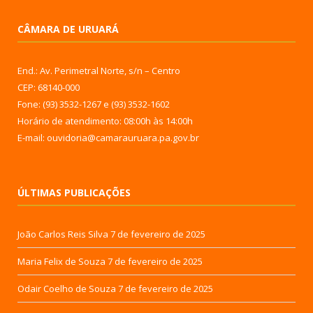
CÂMARA DE URUARÁ
End.: Av. Perimetral Norte, s/n – Centro
CEP: 68140-000
Fone: (93) 3532-1267 e (93) 3532-1602
Horário de atendimento: 08:00h às 14:00h
E-mail: ouvidoria@camarauruara.pa.gov.br
ÚLTIMAS PUBLICAÇÕES
João Carlos Reis Silva
7 de fevereiro de 2025
Maria Felix de Souza
7 de fevereiro de 2025
Odair Coelho de Souza
7 de fevereiro de 2025