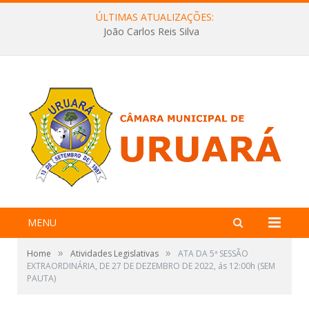
ÚLTIMAS ATUALIZAÇÕES:
João Carlos Reis Silva
MENU
»
»
Home
Atividades Legislativas
ATA DA 5ª SESSÃO
EXTRAORDINÁRIA, DE 27 DE DEZEMBRO DE 2022, ás 12:00h (SEM
PAUTA)