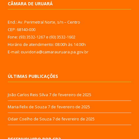
CÂMARA DE URUARÁ
End.: Av. Perimetral Norte, s/n – Centro
CEP: 68140-000
Fone: (93) 3532-1267 e (93) 3532-1602
Horário de atendimento: 08:00h às 14:00h
E-mail: ouvidoria@camarauruara.pa.gov.br
ÚLTIMAS PUBLICAÇÕES
João Carlos Reis Silva
7 de fevereiro de 2025
Maria Felix de Souza
7 de fevereiro de 2025
Odair Coelho de Souza
7 de fevereiro de 2025