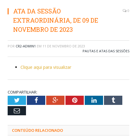
ATA DA SESSÃO
0
EXTRAORDINÁRIA, DE 09 DE
NOVEMBRO DE 2023
POR
CR2-ADMIN1
EM
11 DE NOVEMBRO DE 2023
PAUTAS E ATAS DAS SESSÕES
Clique aqui para visualizar
COMPARTILHAR:
Twitter
Facebook
Google+
Pinterest
LinkedIn
Tumblr
Email
CONTEÚDO RELACIONADO