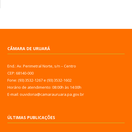
CÂMARA DE URUARÁ
End.: Av. Perimetral Norte, s/n – Centro
CEP: 68140-000
Fone: (93) 3532-1267 e (93) 3532-1602
Horário de atendimento: 08:00h às 14:00h
E-mail: ouvidoria@camarauruara.pa.gov.br
ÚLTIMAS PUBLICAÇÕES