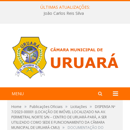
ÚLTIMAS ATUALIZAÇÕES:
João Carlos Reis Silva
MENU
»
»
»
Home
Publicações Oficiais
Licitações
DISPENSA Nº
7/2023-00001 (LOCAÇÃO DE IMÓVEL LOCALIZADO NA AV.
PERIMETRAL NORTE S/N – CENTRO DE URUARÁ-PARÁ, A SER
UTILIZADO COMO SEDE E FUNCIONAMENTO DA CÂMARA
»
MUNICIPAL DE URUARÁ-CMU)
DOCUMENTAÇÃO DO