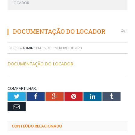
LOCADOR
DOCUMENTAÇÃO DO LOCADOR
0
POR
CR2-ADMIN5
EM
15 DE FEVEREIRO DE 2023
DOCUMENTAÇÃO DO LOCADOR
COMPARTILHAR:
Twitter
Facebook
Google+
Pinterest
LinkedIn
Tumblr
Email
CONTEÚDO RELACIONADO