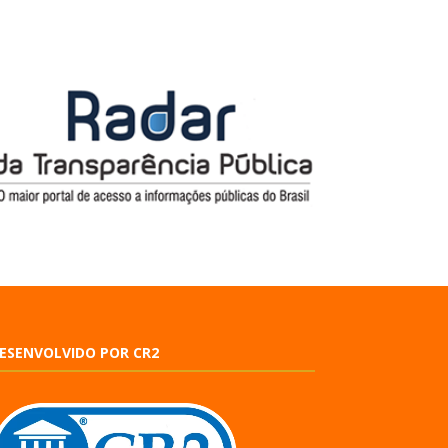
ESENVOLVIDO POR CR2