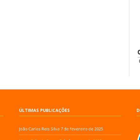
ÚLTIMAS PUBLICAÇÕES
D
João Carlos Reis Silva
7 de fevereiro de 2025