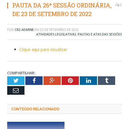
PAUTA DA 26ª SESSÃO ORDINÁRIA,
0
DE 23 DE SETEMBRO DE 2022
POR
CR2-ADMIN8
EM
22 DE SETEMBRO DE 2022
ATIVIDADES LEGISLATIVAS
,
PAUTAS E ATAS DAS SESSÕES
Clique aqui para visualizar
COMPARTILHAR:
Twitter
Facebook
Google+
Pinterest
LinkedIn
Tumblr
Email
CONTEÚDO RELACIONADO