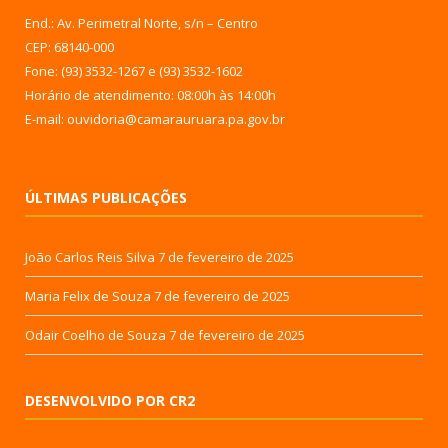
End.: Av. Perimetral Norte, s/n – Centro
CEP: 68140-000
Fone: (93) 3532-1267 e (93) 3532-1602
Horário de atendimento: 08:00h às 14:00h
E-mail: ouvidoria@camarauruara.pa.gov.br
ÚLTIMAS PUBLICAÇÕES
João Carlos Reis Silva
7 de fevereiro de 2025
Maria Felix de Souza
7 de fevereiro de 2025
Odair Coelho de Souza
7 de fevereiro de 2025
DESENVOLVIDO POR CR2