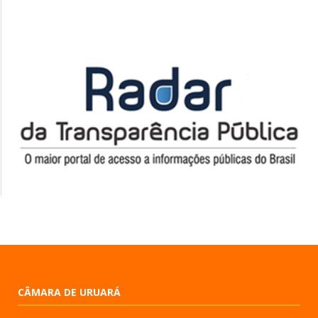
CÂMARA DE URUARÁ