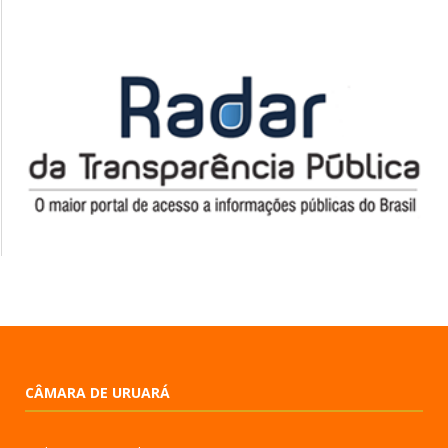
CÂMARA DE URUARÁ