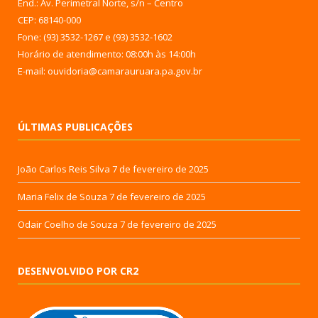
End.: Av. Perimetral Norte, s/n – Centro
CEP: 68140-000
Fone: (93) 3532-1267 e (93) 3532-1602
Horário de atendimento: 08:00h às 14:00h
E-mail: ouvidoria@camarauruara.pa.gov.br
ÚLTIMAS PUBLICAÇÕES
João Carlos Reis Silva
7 de fevereiro de 2025
Maria Felix de Souza
7 de fevereiro de 2025
Odair Coelho de Souza
7 de fevereiro de 2025
DESENVOLVIDO POR CR2