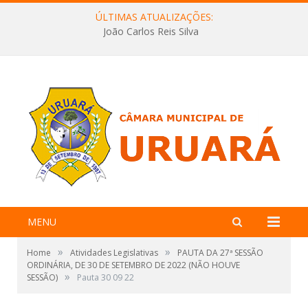
ÚLTIMAS ATUALIZAÇÕES:
João Carlos Reis Silva
MENU
»
»
Home
Atividades Legislativas
PAUTA DA 27ª SESSÃO
ORDINÁRIA, DE 30 DE SETEMBRO DE 2022 (NÃO HOUVE
»
SESSÃO)
Pauta 30 09 22