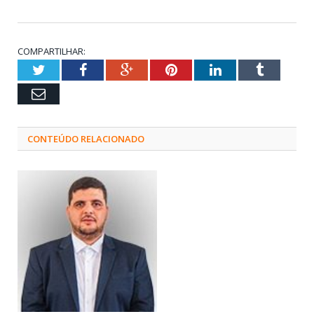
COMPARTILHAR:
Twitter
Facebook
Google+
Pinterest
LinkedIn
Tumblr
Email
CONTEÚDO RELACIONADO