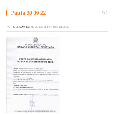
Pauta 30 09 22
0
POR
CR2-ADMIN3
EM
29 DE SETEMBRO DE 2022