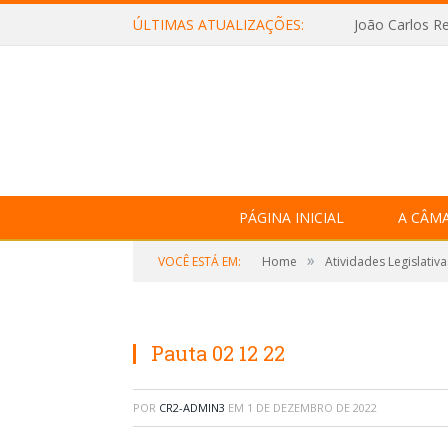
ÚLTIMAS ATUALIZAÇÕES:
João Carlos Re
PÁGINA INICIAL
A CÂM
»
VOCÊ ESTÁ EM:
Home
Atividades Legislativa
Pauta 02 12 22
POR
CR2-ADMIN3
EM
1 DE DEZEMBRO DE 2022