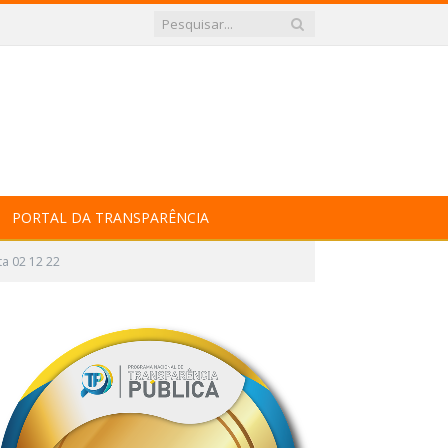
PORTAL DA TRANSPARÊNCIA
ta 02 12 22