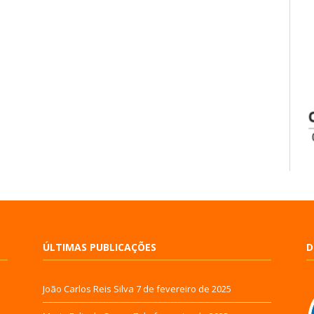
ÚLTIMAS PUBLICAÇÕES
D
João Carlos Reis Silva
7 de fevereiro de 2025