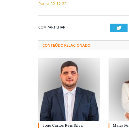
Pauta 02 12 22
COMPARTILHAR:
Twi
CONTEÚDO RELACIONADO
João Carlos Reis Silva
Maria Fe