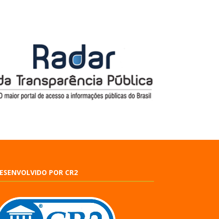
ESENVOLVIDO POR CR2