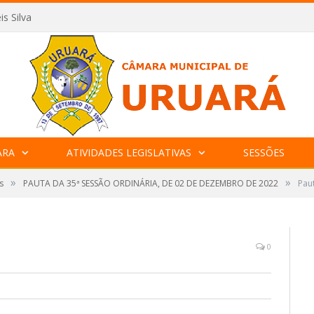
is Silva
ARA
ATIVIDADES LEGISLATIVAS
SESSÕES
»
»
s
PAUTA DA 35ª SESSÃO ORDINÁRIA, DE 02 DE DEZEMBRO DE 2022
Pau
0