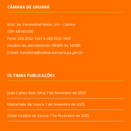
CÂMARA DE URUARÁ
End.: Av. Perimetral Norte, s/n – Centro
CEP: 68140-000
Fone: (93) 3532-1267 e (93) 3532-1602
Horário de atendimento: 08:00h às 14:00h
E-mail: ouvidoria@camarauruara.pa.gov.br
ÚLTIMAS PUBLICAÇÕES
João Carlos Reis Silva
7 de fevereiro de 2025
Maria Felix de Souza
7 de fevereiro de 2025
Odair Coelho de Souza
7 de fevereiro de 2025