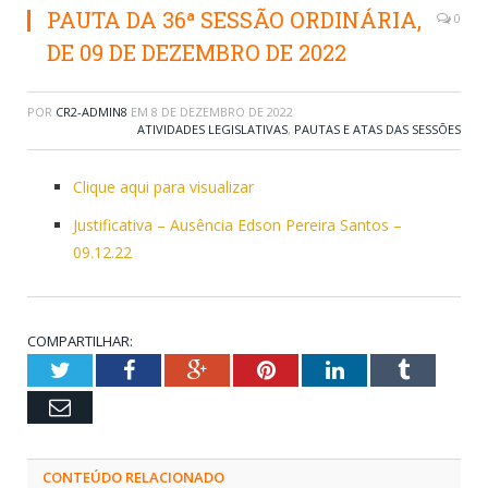
PAUTA DA 36ª SESSÃO ORDINÁRIA,
0
DE 09 DE DEZEMBRO DE 2022
POR
CR2-ADMIN8
EM
8 DE DEZEMBRO DE 2022
ATIVIDADES LEGISLATIVAS
,
PAUTAS E ATAS DAS SESSÕES
Clique aqui para visualizar
Justificativa – Ausência Edson Pereira Santos –
09.12.22
COMPARTILHAR:
Twitter
Facebook
Google+
Pinterest
LinkedIn
Tumblr
Email
CONTEÚDO RELACIONADO