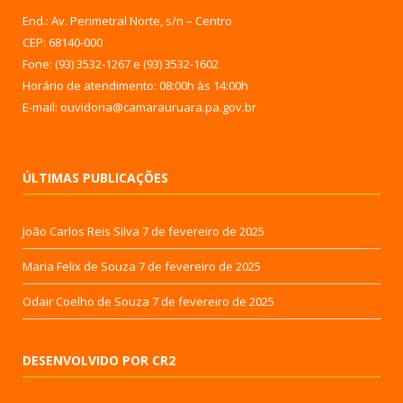
End.: Av. Perimetral Norte, s/n – Centro
CEP: 68140-000
Fone: (93) 3532-1267 e (93) 3532-1602
Horário de atendimento: 08:00h às 14:00h
E-mail: ouvidoria@camarauruara.pa.gov.br
ÚLTIMAS PUBLICAÇÕES
João Carlos Reis Silva
7 de fevereiro de 2025
Maria Felix de Souza
7 de fevereiro de 2025
Odair Coelho de Souza
7 de fevereiro de 2025
DESENVOLVIDO POR CR2