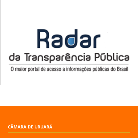
CÂMARA DE URUARÁ