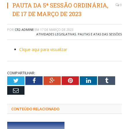
PAUTA DA 5ª SESSÃO ORDINÁRIA,
0
DE 17 DE MARÇO DE 2023
POR
CR2-ADMIN8
EM
17 DE MARÇO DE 2023
ATIVIDADES LEGISLATIVAS
,
PAUTAS E ATAS DAS SESSÕES
Clique aqui para visualizar
COMPARTILHAR:
Twitter
Facebook
Google+
Pinterest
LinkedIn
Tumblr
Email
CONTEÚDO RELACIONADO