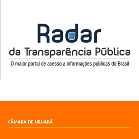
CÂMARA DE URUARÁ