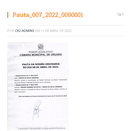
Pauta_007_2022_0000001
0
POR
CR2-ADMIN3
EM
11 DE ABRIL DE 2022