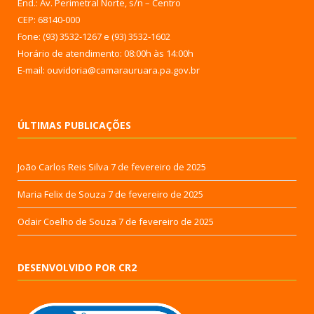
End.: Av. Perimetral Norte, s/n – Centro
CEP: 68140-000
Fone: (93) 3532-1267 e (93) 3532-1602
Horário de atendimento: 08:00h às 14:00h
E-mail: ouvidoria@camarauruara.pa.gov.br
ÚLTIMAS PUBLICAÇÕES
João Carlos Reis Silva
7 de fevereiro de 2025
Maria Felix de Souza
7 de fevereiro de 2025
Odair Coelho de Souza
7 de fevereiro de 2025
DESENVOLVIDO POR CR2