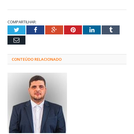
COMPARTILHAR:
Twitter
Facebook
Google+
Pinterest
LinkedIn
Tumblr
Email
CONTEÚDO RELACIONADO