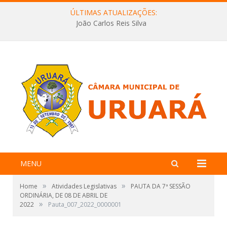
ÚLTIMAS ATUALIZAÇÕES:
João Carlos Reis Silva
MENU
»
»
Home
Atividades Legislativas
PAUTA DA 7ª SESSÃO
ORDINÁRIA, DE 08 DE ABRIL DE
»
2022
Pauta_007_2022_0000001