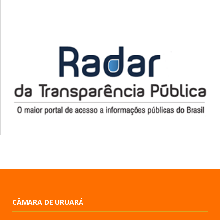
CÂMARA DE URUARÁ