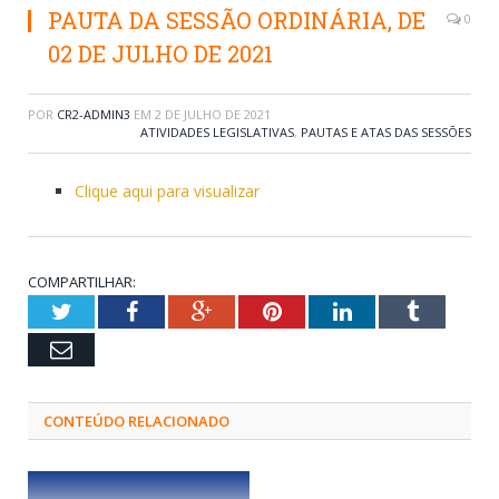
PAUTA DA SESSÃO ORDINÁRIA, DE
0
02 DE JULHO DE 2021
POR
CR2-ADMIN3
EM
2 DE JULHO DE 2021
ATIVIDADES LEGISLATIVAS
,
PAUTAS E ATAS DAS SESSÕES
Clique aqui para visualizar
COMPARTILHAR:
Twitter
Facebook
Google+
Pinterest
LinkedIn
Tumblr
Email
CONTEÚDO RELACIONADO