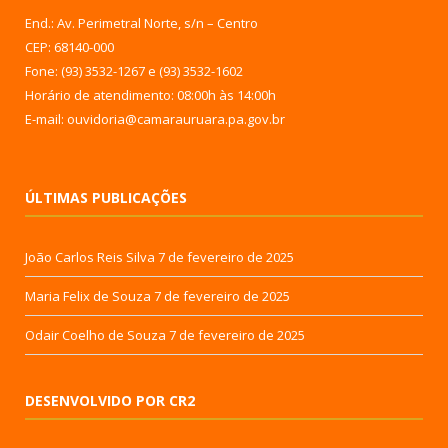
End.: Av. Perimetral Norte, s/n – Centro
CEP: 68140-000
Fone: (93) 3532-1267 e (93) 3532-1602
Horário de atendimento: 08:00h às 14:00h
E-mail: ouvidoria@camarauruara.pa.gov.br
ÚLTIMAS PUBLICAÇÕES
João Carlos Reis Silva
7 de fevereiro de 2025
Maria Felix de Souza
7 de fevereiro de 2025
Odair Coelho de Souza
7 de fevereiro de 2025
DESENVOLVIDO POR CR2