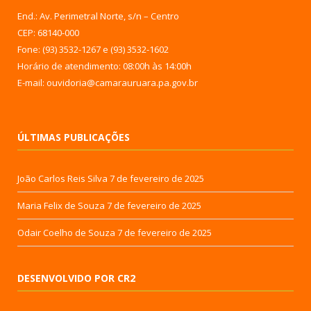
End.: Av. Perimetral Norte, s/n – Centro
CEP: 68140-000
Fone: (93) 3532-1267 e (93) 3532-1602
Horário de atendimento: 08:00h às 14:00h
E-mail: ouvidoria@camarauruara.pa.gov.br
ÚLTIMAS PUBLICAÇÕES
João Carlos Reis Silva
7 de fevereiro de 2025
Maria Felix de Souza
7 de fevereiro de 2025
Odair Coelho de Souza
7 de fevereiro de 2025
DESENVOLVIDO POR CR2