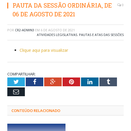
PAUTA DA SESSÃO ORDINÁRIA, DE
0
06 DE AGOSTO DE 2021
POR
CR2-ADMIN3
EM
6 DE AGOSTO DE 2021
ATIVIDADES LEGISLATIVAS
,
PAUTAS E ATAS DAS SESSÕES
Clique aqui para visualizar
COMPARTILHAR:
Twitter
Facebook
Google+
Pinterest
LinkedIn
Tumblr
Email
CONTEÚDO RELACIONADO