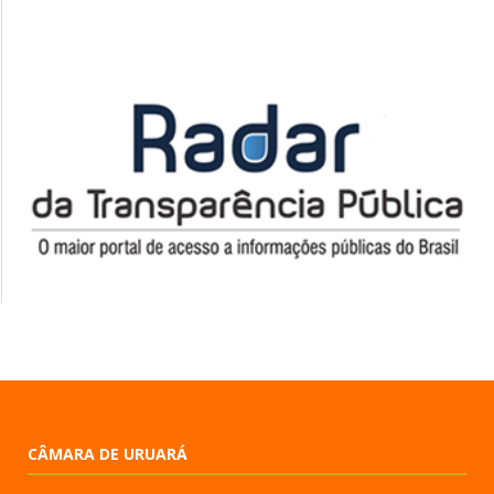
CÂMARA DE URUARÁ