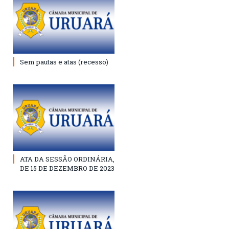
Sem pautas e atas (recesso)
ATA DA SESSÃO ORDINÁRIA,
DE 15 DE DEZEMBRO DE 2023