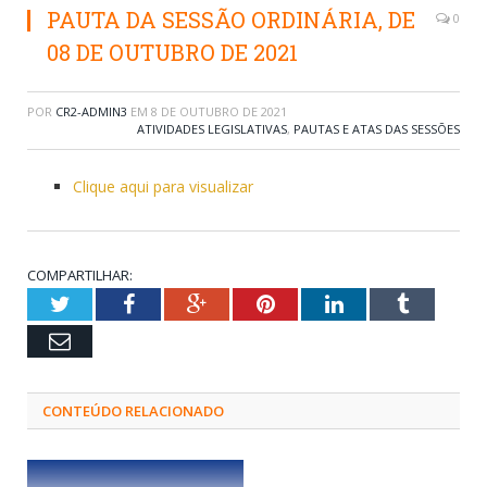
PAUTA DA SESSÃO ORDINÁRIA, DE
0
08 DE OUTUBRO DE 2021
POR
CR2-ADMIN3
EM
8 DE OUTUBRO DE 2021
ATIVIDADES LEGISLATIVAS
,
PAUTAS E ATAS DAS SESSÕES
Clique aqui para visualizar
COMPARTILHAR:
Twitter
Facebook
Google+
Pinterest
LinkedIn
Tumblr
Email
CONTEÚDO RELACIONADO