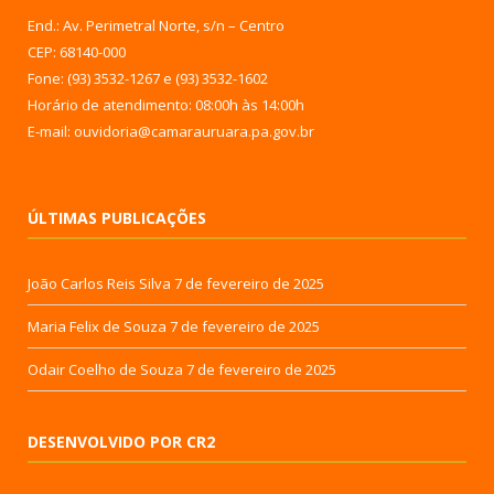
End.: Av. Perimetral Norte, s/n – Centro
CEP: 68140-000
Fone: (93) 3532-1267 e (93) 3532-1602
Horário de atendimento: 08:00h às 14:00h
E-mail: ouvidoria@camarauruara.pa.gov.br
ÚLTIMAS PUBLICAÇÕES
João Carlos Reis Silva
7 de fevereiro de 2025
Maria Felix de Souza
7 de fevereiro de 2025
Odair Coelho de Souza
7 de fevereiro de 2025
DESENVOLVIDO POR CR2