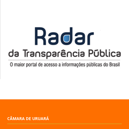
CÂMARA DE URUARÁ