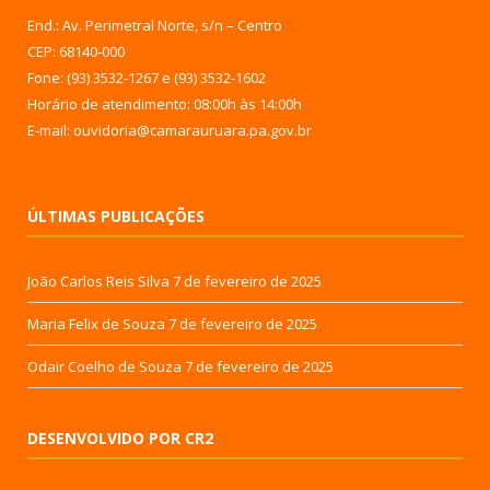
End.: Av. Perimetral Norte, s/n – Centro
CEP: 68140-000
Fone: (93) 3532-1267 e (93) 3532-1602
Horário de atendimento: 08:00h às 14:00h
E-mail: ouvidoria@camarauruara.pa.gov.br
ÚLTIMAS PUBLICAÇÕES
João Carlos Reis Silva
7 de fevereiro de 2025
Maria Felix de Souza
7 de fevereiro de 2025
Odair Coelho de Souza
7 de fevereiro de 2025
DESENVOLVIDO POR CR2