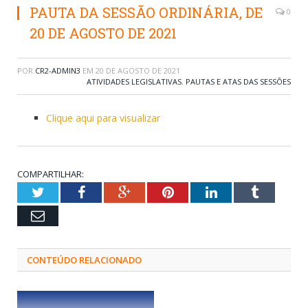
PAUTA DA SESSÃO ORDINÁRIA, DE
0
20 DE AGOSTO DE 2021
POR
CR2-ADMIN3
EM
20 DE AGOSTO DE 2021
ATIVIDADES LEGISLATIVAS
,
PAUTAS E ATAS DAS SESSÕES
Clique aqui para visualizar
COMPARTILHAR:
Twitter
Facebook
Google+
Pinterest
LinkedIn
Tumblr
Email
CONTEÚDO RELACIONADO