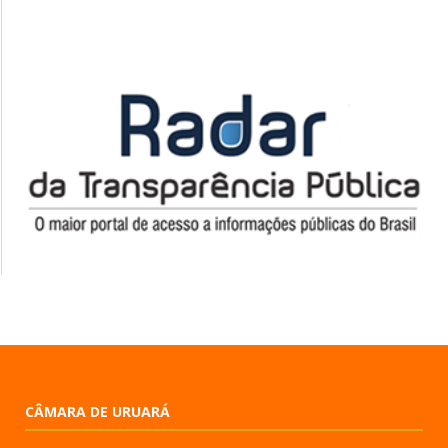
CÂMARA DE URUARÁ