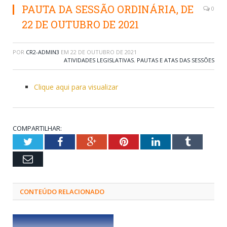
PAUTA DA SESSÃO ORDINÁRIA, DE
0
22 DE OUTUBRO DE 2021
POR
CR2-ADMIN3
EM
22 DE OUTUBRO DE 2021
ATIVIDADES LEGISLATIVAS
,
PAUTAS E ATAS DAS SESSÕES
Clique aqui para visualizar
COMPARTILHAR:
Twitter
Facebook
Google+
Pinterest
LinkedIn
Tumblr
Email
CONTEÚDO RELACIONADO