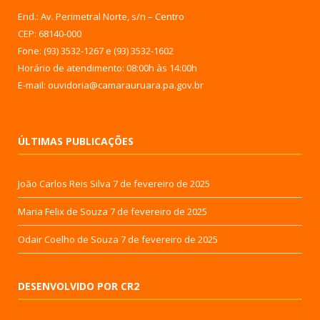
End.: Av. Perimetral Norte, s/n – Centro
CEP: 68140-000
Fone: (93) 3532-1267 e (93) 3532-1602
Horário de atendimento: 08:00h às 14:00h
E-mail: ouvidoria@camarauruara.pa.gov.br
ÚLTIMAS PUBLICAÇÕES
João Carlos Reis Silva
7 de fevereiro de 2025
Maria Felix de Souza
7 de fevereiro de 2025
Odair Coelho de Souza
7 de fevereiro de 2025
DESENVOLVIDO POR CR2