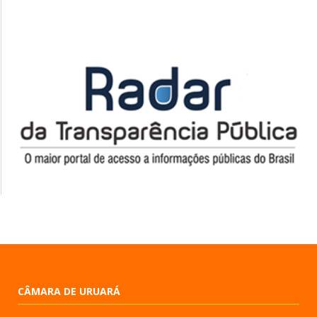
CÂMARA DE URUARÁ