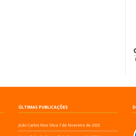
ÚLTIMAS PUBLICAÇÕES
D
João Carlos Reis Silva
7 de fevereiro de 2025