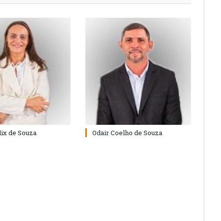
lix de Souza
Odair Coelho de Souza