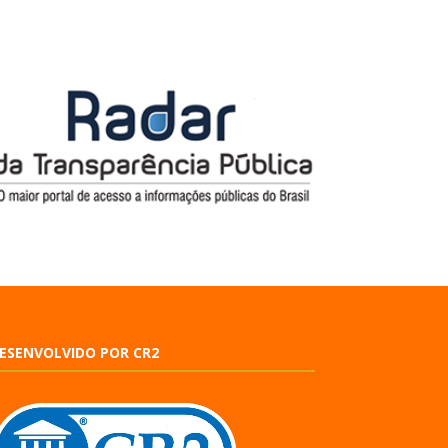
ESENVOLVIDO POR CR2