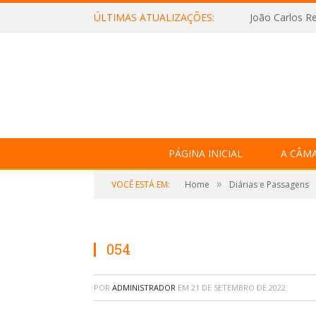
ÚLTIMAS ATUALIZAÇÕES:
João Carlos Re
PÁGINA INICIAL
A CÂM
»
VOCÊ ESTÁ EM:
Home
Diárias e Passagens
054
POR
ADMINISTRADOR
EM
21 DE SETEMBRO DE 2022