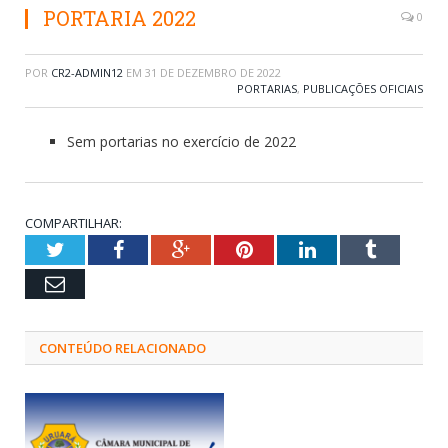
PORTARIA 2022
0
POR
CR2-ADMIN12
EM
31 DE DEZEMBRO DE 2022
PORTARIAS
,
PUBLICAÇÕES OFICIAIS
Sem portarias no exercício de 2022
COMPARTILHAR:
Twitter
Facebook
Google+
Pinterest
LinkedIn
Tumblr
Email
CONTEÚDO RELACIONADO