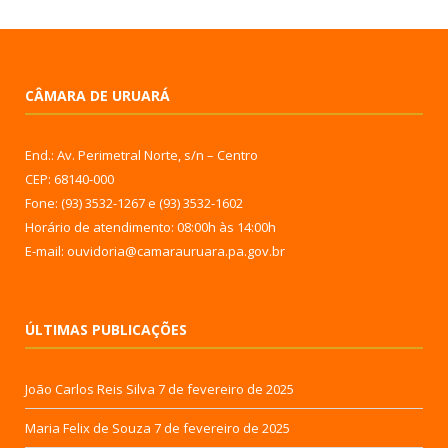
CÂMARA DE URUARÁ
End.: Av. Perimetral Norte, s/n – Centro
CEP: 68140-000
Fone: (93) 3532-1267 e (93) 3532-1602
Horário de atendimento: 08:00h às 14:00h
E-mail: ouvidoria@camarauruara.pa.gov.br
ÚLTIMAS PUBLICAÇÕES
João Carlos Reis Silva
7 de fevereiro de 2025
Maria Felix de Souza
7 de fevereiro de 2025