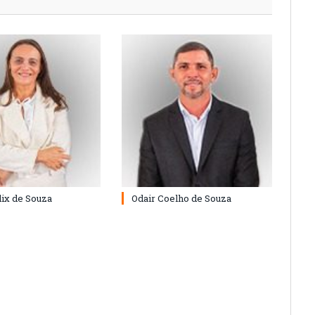
lix de Souza
Odair Coelho de Souza