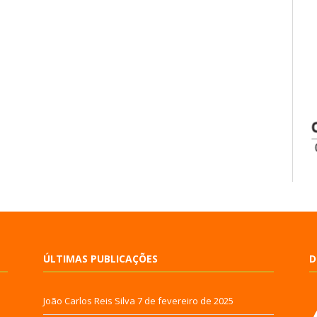
ÚLTIMAS PUBLICAÇÕES
D
João Carlos Reis Silva
7 de fevereiro de 2025