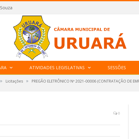
 Souza
ARA
ATIVIDADES LEGISLATIVAS
SESSÕES
»
»
Licitações
PREGÃO ELETRÔNICO Nº 2021-00006 (CONTRATAÇÃO DE EM
0