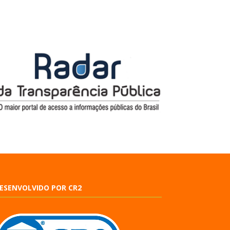
ESENVOLVIDO POR CR2