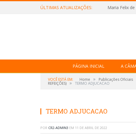
ÚLTIMAS ATUALIZAÇÕES:
Maria Felix de
PÁGINA INICIAL
A CÂM
»
VOCÊ ESTÁ EM:
Home
Publicações Oficiais
»
REFEIÇÕES)
TERMO ADJUCACAO
TERMO ADJUCACAO
POR
CR2-ADMIN3
EM
11 DE ABRIL DE 2022