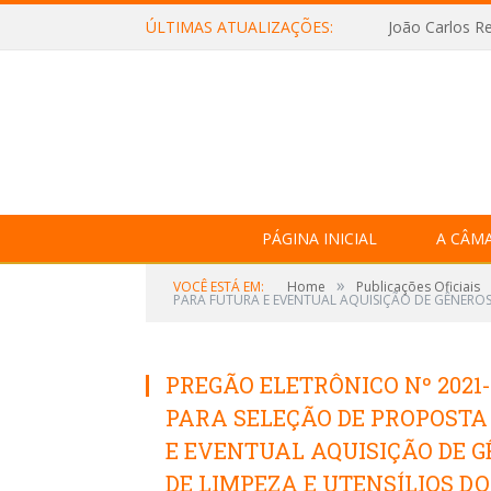
ÚLTIMAS ATUALIZAÇÕES:
João Carlos Re
PÁGINA INICIAL
A CÂM
»
VOCÊ ESTÁ EM:
Home
Publicações Oficiais
PARA FUTURA E EVENTUAL AQUISIÇÃO DE GÊNEROS 
PREGÃO ELETRÔNICO Nº 2021-
PARA SELEÇÃO DE PROPOST
E EVENTUAL AQUISIÇÃO DE G
DE LIMPEZA E UTENSÍLIOS D