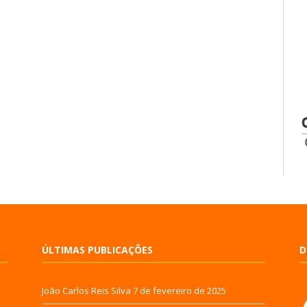
ÚLTIMAS PUBLICAÇÕES
D
João Carlos Reis Silva
7 de fevereiro de 2025