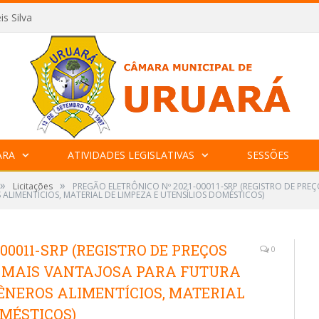
is Silva
ARA
ATIVIDADES LEGISLATIVAS
SESSÕES
»
»
Licitações
PREGÃO ELETRÔNICO Nº 2021-00011-SRP (REGISTRO DE PRE
ALIMENTÍCIOS, MATERIAL DE LIMPEZA E UTENSÍLIOS DOMÉSTICOS)
00011-SRP (REGISTRO DE PREÇOS
0
A MAIS VANTAJOSA PARA FUTURA
ÊNEROS ALIMENTÍCIOS, MATERIAL
OMÉSTICOS)