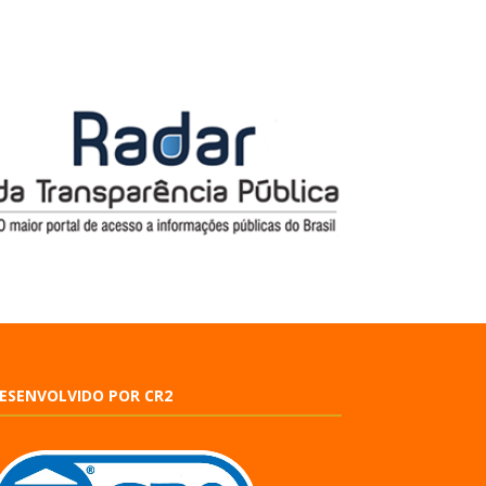
ESENVOLVIDO POR CR2