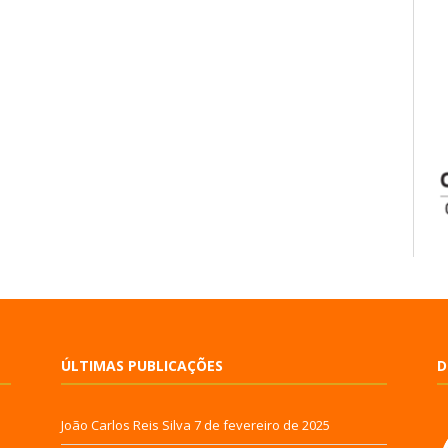
ÚLTIMAS PUBLICAÇÕES
D
João Carlos Reis Silva
7 de fevereiro de 2025