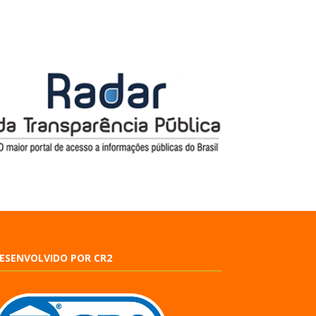
ESENVOLVIDO POR CR2