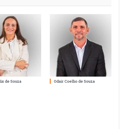
lix de Souza
Odair Coelho de Souza