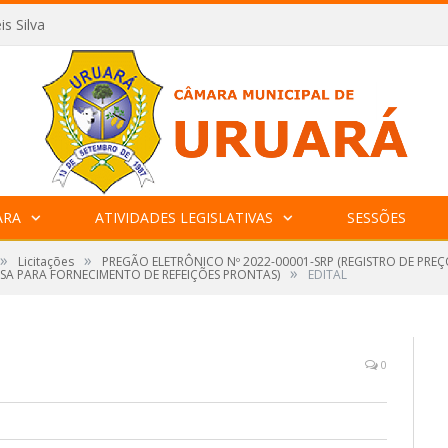
is Silva
ARA
ATIVIDADES LEGISLATIVAS
SESSÕES
»
»
Licitações
PREGÃO ELETRÔNICO Nº 2022-00001-SRP (REGISTRO DE PRE
»
SA PARA FORNECIMENTO DE REFEIÇÕES PRONTAS)
EDITAL
0