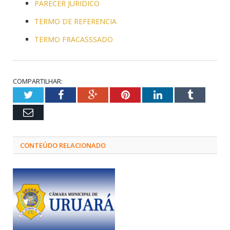
PARECER JURIDICO
TERMO DE REFERENCIA
TERMO FRACASSSADO
COMPARTILHAR:
Twitter
Facebook
Google+
Pinterest
LinkedIn
Tumblr
Email
CONTEÚDO RELACIONADO