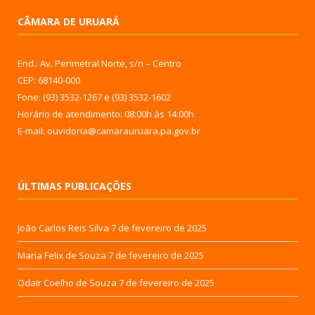
CÂMARA DE URUARÁ
End.: Av. Perimetral Norte, s/n – Centro
CEP: 68140-000
Fone: (93) 3532-1267 e (93) 3532-1602
Horário de atendimento: 08:00h às 14:00h
E-mail: ouvidoria@camarauruara.pa.gov.br
ÚLTIMAS PUBLICAÇÕES
João Carlos Reis Silva
7 de fevereiro de 2025
Maria Felix de Souza
7 de fevereiro de 2025
Odair Coelho de Souza
7 de fevereiro de 2025