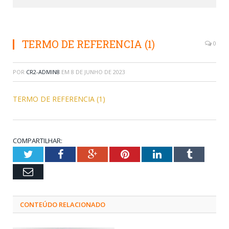
TERMO DE REFERENCIA (1)
0
POR
CR2-ADMIN8
EM
8 DE JUNHO DE 2023
TERMO DE REFERENCIA (1)
COMPARTILHAR:
Twitter
Facebook
Google+
Pinterest
LinkedIn
Tumblr
Email
CONTEÚDO RELACIONADO