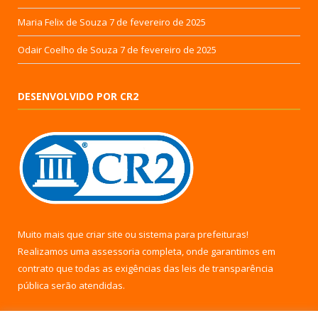
Maria Felix de Souza
7 de fevereiro de 2025
Odair Coelho de Souza
7 de fevereiro de 2025
DESENVOLVIDO POR CR2
Muito mais que
criar site
ou
sistema para prefeituras
!
Realizamos uma
assessoria
completa, onde garantimos em
contrato que todas as exigências das
leis de transparência
pública
serão atendidas.
Conheça o
PNTP
e o
Radar da Transparência Pública