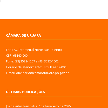
CÂMARA DE URUARÁ
End.: Av. Perimetral Norte, s/n – Centro
CEP: 68140-000
Fone: (93) 3532-1267 e (93) 3532-1602
Horário de atendimento: 08:00h às 14:00h
E-mail: ouvidoria@camarauruara.pa.gov.br
ÚLTIMAS PUBLICAÇÕES
João Carlos Reis Silva
7 de fevereiro de 2025